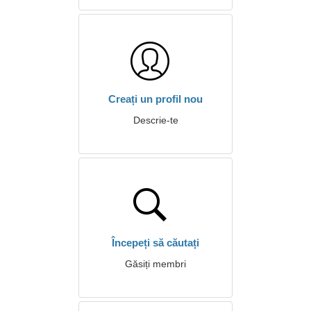
Creați un profil nou
Descrie-te
Începeți să căutați
Găsiți membri