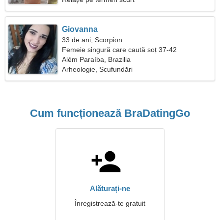
Giovanna
33 de ani, Scorpion
Femeie singură care caută soț 37-42
Além Paraíba, Brazilia
Arheologie, Scufundări
Cum funcționează BraDatingGo
Alăturați-ne
Înregistrează-te gratuit