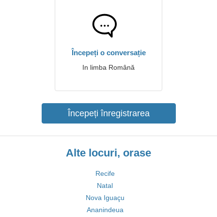
Începeți o conversație
In limba Română
Începeți înregistrarea
Alte locuri, orase
Recife
Natal
Nova Iguaçu
Ananindeua