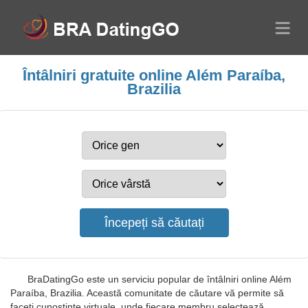
Întâlniri gratuite online Além Paraíba,
Brazilia
BraDatingGo este un serviciu popular de întâlniri online Além
Paraíba, Brazilia. Această comunitate de căutare vă permite să
faceți cunoștințe virtuale, unde fiecare membru selectează