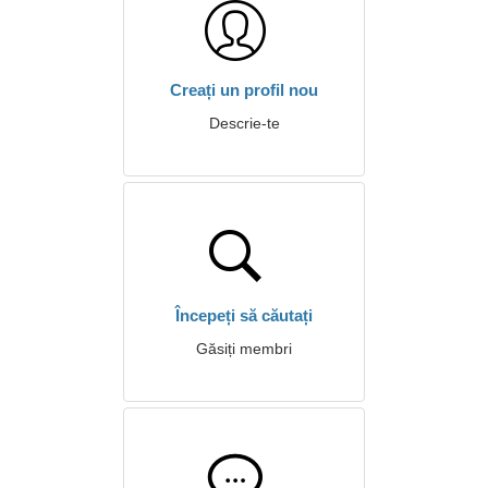
Creați un profil nou
Descrie-te
Începeți să căutați
Găsiți membri