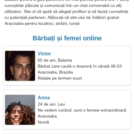
cunoștințe plăcute și comunicați într-un chat convenabil cu alți
utilizatori. Site-ul vă ajută să alegeți profiluri și să faceți cunoștințe
cu potențiali parteneri. Alăturați-vă site-ului de întâlniri gratuit
Aracoiaba pentru localnici, străini, turiști.
Bărbați și femei online
Victor
55 de ani, Balanta
Bărbat care caută o doamnă în vârstă 48-53
Aracoiaba, Brazilia
Relație pe termen scurt
Anna
24 de ani, Leu
Ne vedem curând, sunt o femeie extraordinară
Aracoiaba
Nuntă