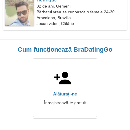
32 de ani, Gemeni
Bărbatul vrea să cunoască o femeie 24-30
Aracoiaba, Brazilia
Jocuri video, Călărie
Cum funcționează BraDatingGo
Alăturați-ne
Înregistrează-te gratuit