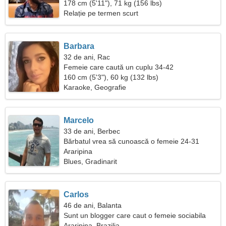
178 cm (5'11"), 71 kg (156 lbs)
Relație pe termen scurt
Barbara
32 de ani, Rac
Femeie care caută un cuplu 34-42
160 cm (5'3"), 60 kg (132 lbs)
Karaoke, Geografie
Marcelo
33 de ani, Berbec
Bărbatul vrea să cunoască o femeie 24-31
Araripina
Blues, Gradinarit
Carlos
46 de ani, Balanta
Sunt un blogger care caut o femeie sociabila
Araripina, Brazilia