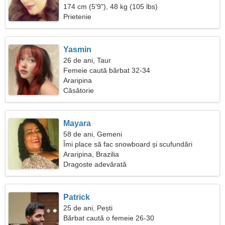
174 cm (5'9"), 48 kg (105 lbs)
Prietenie
Yasmin
26 de ani, Taur
Femeie caută bărbat 32-34
Araripina
Căsătorie
Mayara
58 de ani, Gemeni
Îmi place să fac snowboard și scufundări
Araripina, Brazilia
Dragoste adevărată
Patrick
25 de ani, Pești
Bărbat caută o femeie 26-30