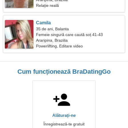
Relație reală
Camila
35 de ani, Balanta
Femeie singură care caută soț 41-43
Araripina, Brazilia
Powerlifting, Editare video
Cum funcționează BraDatingGo
Alăturați-ne
Înregistrează-te gratuit