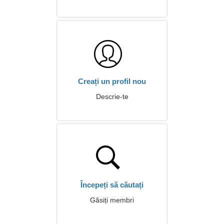
Creați un profil nou
Descrie-te
Începeți să căutați
Găsiți membri