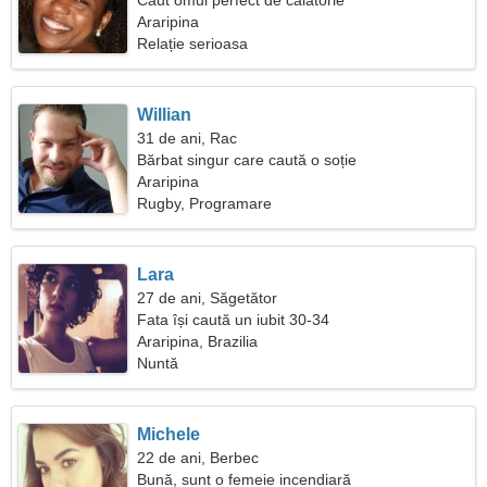
Caut omul perfect de călătorie
Araripina
Relație serioasa
Willian
31 de ani, Rac
Bărbat singur care caută o soție
Araripina
Rugby, Programare
Lara
27 de ani, Săgetător
Fata își caută un iubit 30-34
Araripina, Brazilia
Nuntă
Michele
22 de ani, Berbec
Bună, sunt o femeie incendiară