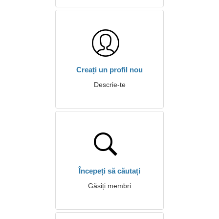
Creați un profil nou
Descrie-te
Începeți să căutați
Găsiți membri