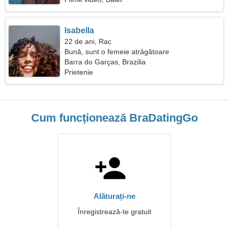
Isabella
22 de ani, Rac
Bună, sunt o femeie atrăgătoare
Barra do Garças, Brazilia
Prietenie
Cum funcționează BraDatingGo
Alăturați-ne
Înregistrează-te gratuit