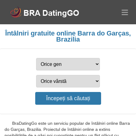
Întâlniri gratuite online Barra do Garças,
Brazilia
BraDatingGo este un serviciu popular de întâlniri online Barra
do Garças, Brazilia. Proiectul de întâlniri online a extins
posibilitățile de a găsi noi cunoștințe pentru un flirt plăcut cu