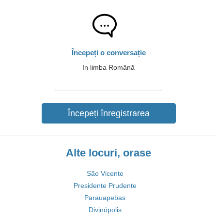
Începeți o conversație
In limba Română
Începeți înregistrarea
Alte locuri, orase
São Vicente
Presidente Prudente
Parauapebas
Divinópolis