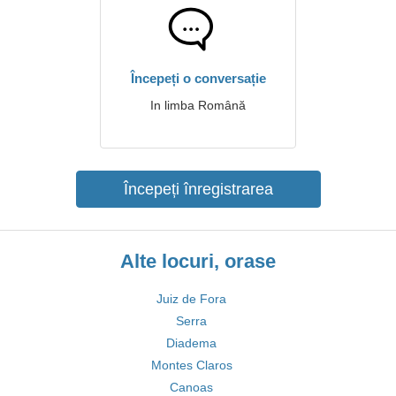
Începeți o conversație
In limba Română
Începeți înregistrarea
Alte locuri, orase
Juiz de Fora
Serra
Diadema
Montes Claros
Canoas