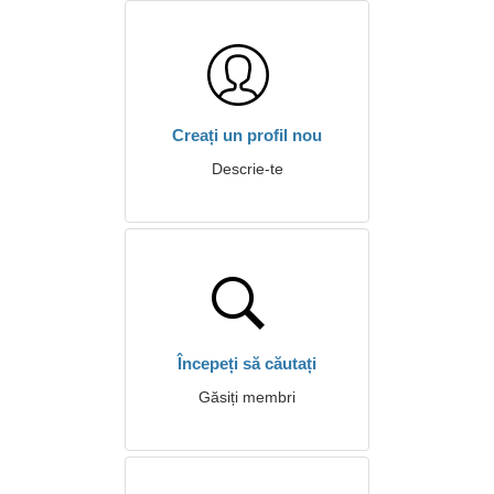
Creați un profil nou
Descrie-te
Începeți să căutați
Găsiți membri