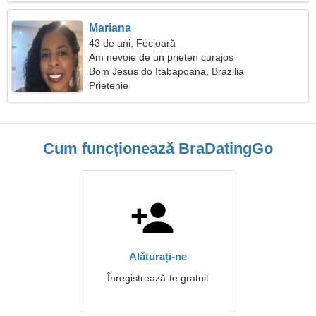
Mariana
43 de ani, Fecioară
Am nevoie de un prieten curajos
Bom Jesus do Itabapoana, Brazilia
Prietenie
Cum funcționează BraDatingGo
Alăturați-ne
Înregistrează-te gratuit