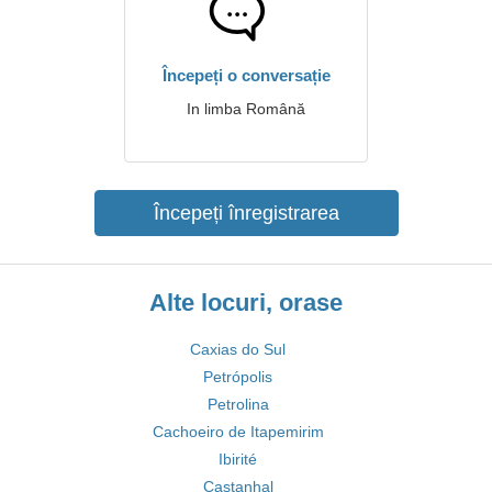
Începeți o conversație
In limba Română
Începeți înregistrarea
Alte locuri, orase
Caxias do Sul
Petrópolis
Petrolina
Cachoeiro de Itapemirim
Ibirité
Castanhal