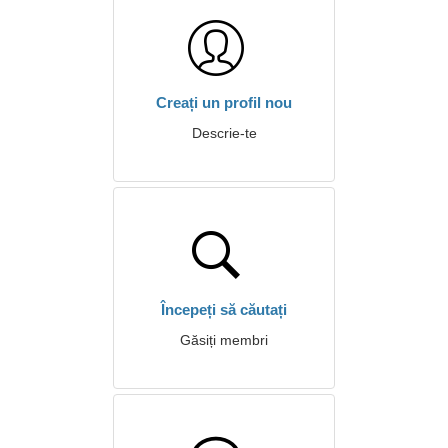
Creați un profil nou
Descrie-te
Începeți să căutați
Găsiți membri