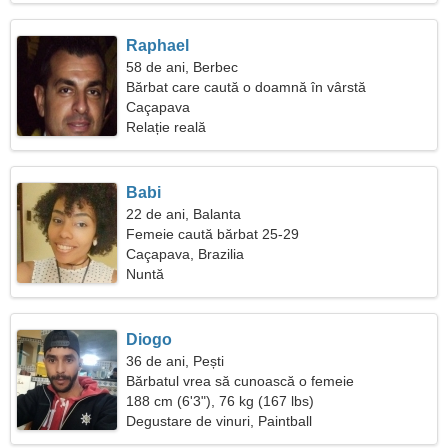
Raphael
58 de ani, Berbec
Bărbat care caută o doamnă în vârstă
Caçapava
Relație reală
Babi
22 de ani, Balanta
Femeie caută bărbat 25-29
Caçapava, Brazilia
Nuntă
Diogo
36 de ani, Pești
Bărbatul vrea să cunoască o femeie
188 cm (6'3"), 76 kg (167 lbs)
Degustare de vinuri, Paintball