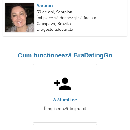
Yasmin
59 de ani, Scorpion
Îmi place să dansez și să fac surf
Caçapava, Brazilia
Dragoste adevărată
Cum funcționează BraDatingGo
Alăturați-ne
Înregistrează-te gratuit