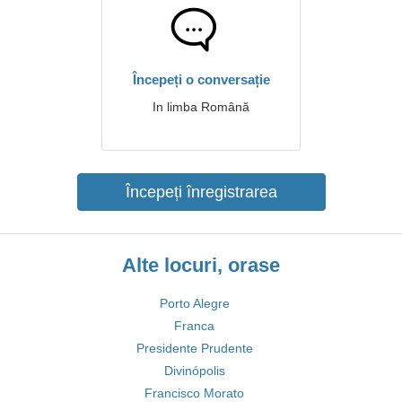
Începeți o conversație
In limba Română
Începeți înregistrarea
Alte locuri, orase
Porto Alegre
Franca
Presidente Prudente
Divinópolis
Francisco Morato