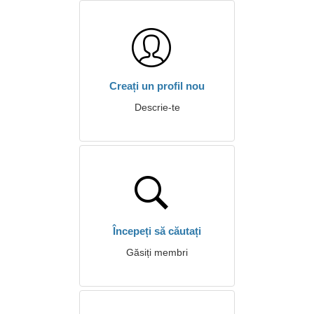
Creați un profil nou
Descrie-te
Începeți să căutați
Găsiți membri