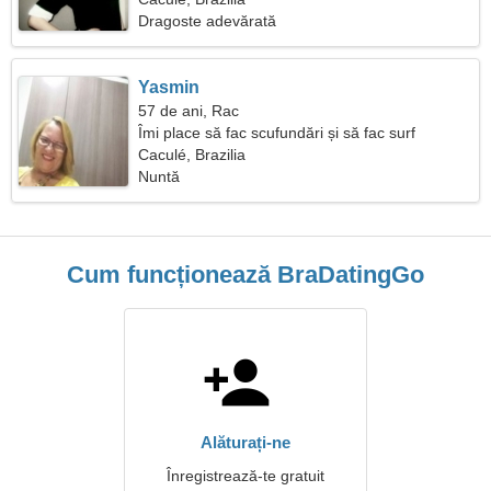
Dragoste adevărată
Yasmin
57 de ani, Rac
Îmi place să fac scufundări și să fac surf
Caculé, Brazilia
Nuntă
Cum funcționează BraDatingGo
Alăturați-ne
Înregistrează-te gratuit