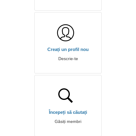
Creați un profil nou
Descrie-te
Începeți să căutați
Găsiți membri