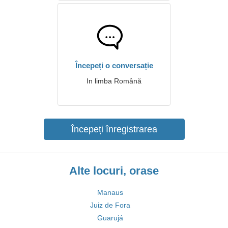
Începeți o conversație
In limba Română
Începeți înregistrarea
Alte locuri, orase
Manaus
Juiz de Fora
Guarujá