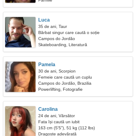
Familie
Luca
35 de ani, Taur
Bărbat singur care caută o soție
Campos do Jordão
Skateboarding, Literatură
Pamela
30 de ani, Scorpion
Femeie care caută un cuplu
Campos do Jordão, Brazilia
Powerlifting, Fotografie
Carolina
24 de ani, Vărsător
Fata își caută un iubit
163 cm (5'5"), 51 kg (112 lbs)
Dragoste adevărată