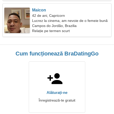
Maicon
42 de ani, Capricorn
Lucrez la cinema, am nevoie de o femeie bună
Campos do Jordão, Brazilia
Relație pe termen scurt
Cum funcționează BraDatingGo
Alăturați-ne
Înregistrează-te gratuit