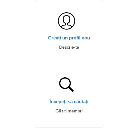
Creați un profil nou
Descrie-te
Începeți să căutați
Găsiți membri