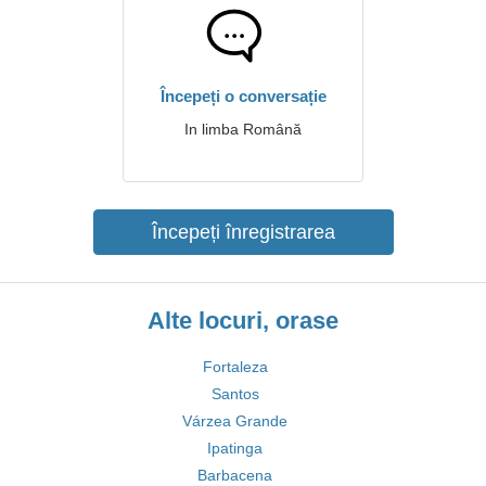
Începeți o conversație
In limba Română
Începeți înregistrarea
Alte locuri, orase
Fortaleza
Santos
Várzea Grande
Ipatinga
Barbacena