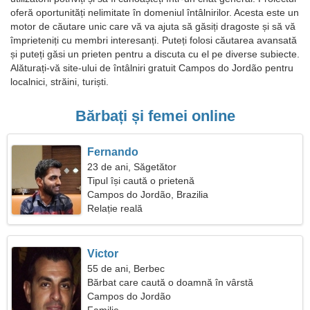
oferă oportunități nelimitate în domeniul întâlnirilor. Acesta este un
motor de căutare unic care vă va ajuta să găsiți dragoste și să vă
împrieteniți cu membri interesanți. Puteți folosi căutarea avansată
și puteți găsi un prieten pentru a discuta cu el pe diverse subiecte.
Alăturați-vă site-ului de întâlniri gratuit Campos do Jordão pentru
localnici, străini, turiști.
Bărbați și femei online
Fernando
23 de ani, Săgetător
Tipul își caută o prietenă
Campos do Jordão, Brazilia
Relație reală
Victor
55 de ani, Berbec
Bărbat care caută o doamnă în vârstă
Campos do Jordão