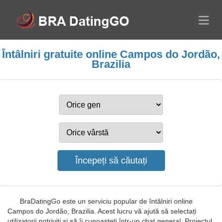
Întâlniri gratuite online Campos do Jordão,
Brazilia
BraDatingGo este un serviciu popular de întâlniri online
Campos do Jordão, Brazilia. Acest lucru vă ajută să selectați
utilizatorii potriviți și să îi cunoașteți într-un chat general. Proiectul