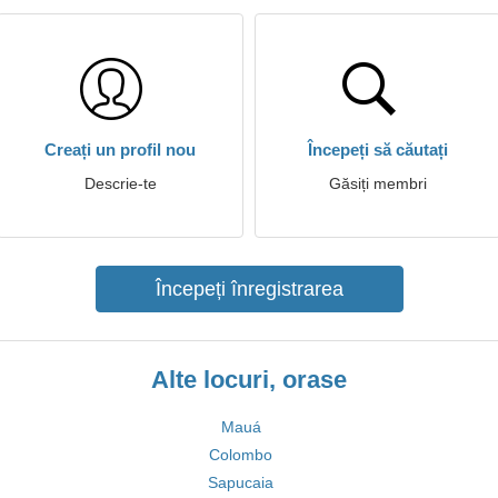
Creați un profil nou
Începeți să căutați
Descrie-te
Găsiți membri
Începeți înregistrarea
Alte locuri, orase
Mauá
Colombo
Sapucaia