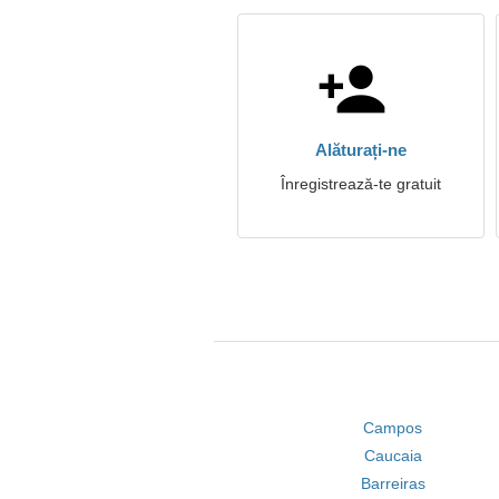
Alăturați-ne
Înregistrează-te gratuit
Campos
Caucaia
Barreiras