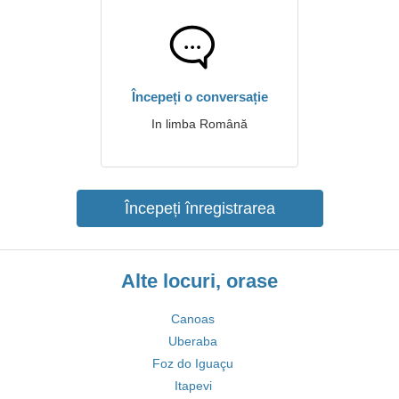
Începeți o conversație
In limba Română
Începeți înregistrarea
Alte locuri, orase
Canoas
Uberaba
Foz do Iguaçu
Itapevi