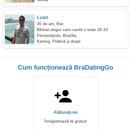
Luan
35 de ani, Rac
Bărbat singur care caută o soție 26-33
Florianópolis, Brazilia
Karting, Politică și drept
Cum funcționează BraDatingGo
Alăturați-ne
Înregistrează-te gratuit