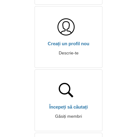
Creați un profil nou
Descrie-te
Începeți să căutați
Găsiți membri