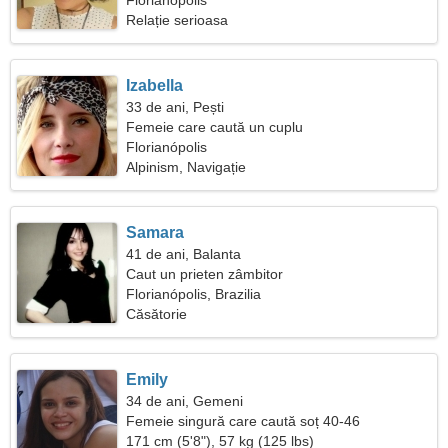
Florianópolis
Relație serioasa
Izabella
33 de ani, Pești
Femeie care caută un cuplu
Florianópolis
Alpinism, Navigație
Samara
41 de ani, Balanta
Caut un prieten zâmbitor
Florianópolis, Brazilia
Căsătorie
Emily
34 de ani, Gemeni
Femeie singură care caută soț 40-46
171 cm (5'8"), 57 kg (125 lbs)