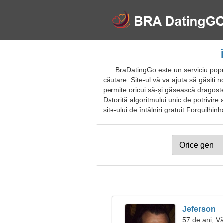
BraDatingGo este un serviciu popular
căutare. Site-ul vă va ajuta să găsiți 
permite oricui să-și găsească dragoste
Datorită algoritmului unic de potrivire 
site-ului de întâlniri gratuit Forquilhinha
Jeferson
57 de ani, V