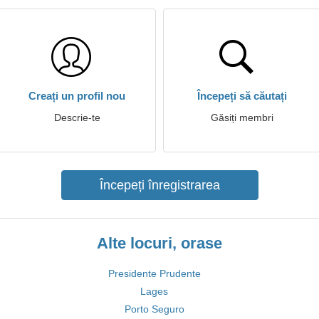
Creați un profil nou
Începeți să căutați
Descrie-te
Găsiți membri
Începeți înregistrarea
Alte locuri, orase
Presidente Prudente
Lages
Porto Seguro