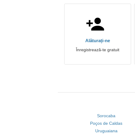
Alăturați-ne
Înregistrează-te gratuit
Sorocaba
Poços de Caldas
Uruguaiana