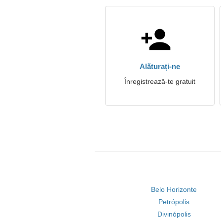
Alăturați-ne
Înregistrează-te gratuit
Belo Horizonte
Petrópolis
Divinópolis