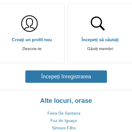
Creați un profil nou
Începeți să căutați
Descrie-te
Găsiți membri
Începeți înregistrarea
Alte locuri, orase
Feira De Santana
Foz do Iguaçu
Simoes Filho