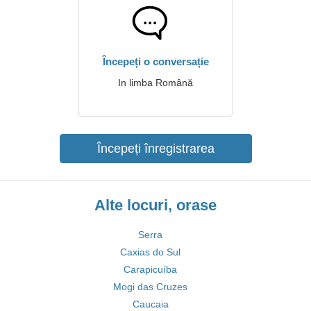
Începeți o conversație
In limba Română
Începeți înregistrarea
Alte locuri, orase
Serra
Caxias do Sul
Carapicuíba
Mogi das Cruzes
Caucaia