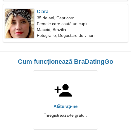
Clara
35 de ani, Capricorn
Femeie care caută un cuplu
Maceió, Brazilia
Fotografie, Degustare de vinuri
Cum funcționează BraDatingGo
Alăturați-ne
Înregistrează-te gratuit