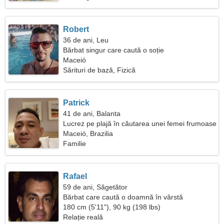
Robert
36 de ani, Leu
Bărbat singur care caută o soție
Maceió
Sărituri de bază, Fizică
Patrick
41 de ani, Balanta
Lucrez pe plajă în căutarea unei femei frumoase
Maceió, Brazilia
Familie
Rafael
59 de ani, Săgetător
Bărbat care caută o doamnă în vârstă
180 cm (5'11"), 90 kg (198 lbs)
Relație reală