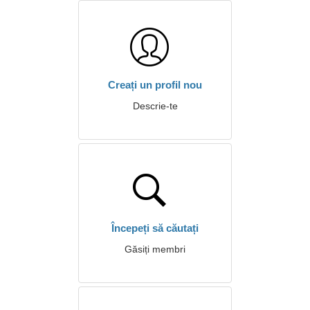
Creați un profil nou
Descrie-te
Începeți să căutați
Găsiți membri