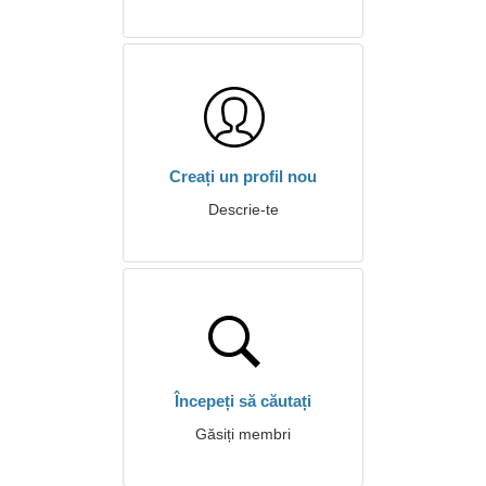
Creați un profil nou
Descrie-te
Începeți să căutați
Găsiți membri