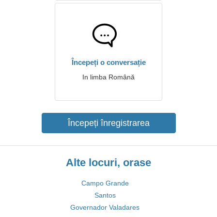
Începeți o conversație
In limba Română
Începeți înregistrarea
Alte locuri, orase
Campo Grande
Santos
Governador Valadares