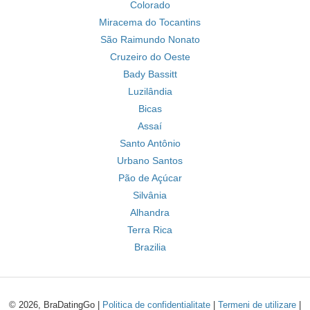
Colorado
Miracema do Tocantins
São Raimundo Nonato
Cruzeiro do Oeste
Bady Bassitt
Luzilândia
Bicas
Assaí
Santo Antônio
Urbano Santos
Pão de Açúcar
Silvânia
Alhandra
Terra Rica
Brazilia
© 2026, BraDatingGo |
Politica de confidentialitate
|
Termeni de utilizare
|