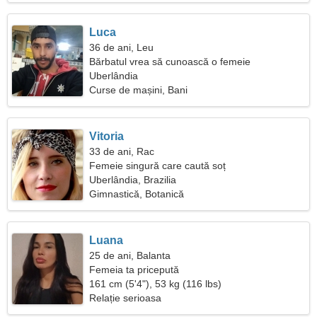
Luca
36 de ani, Leu
Bărbatul vrea să cunoască o femeie
Uberlândia
Curse de mașini, Bani
Vitoria
33 de ani, Rac
Femeie singură care caută soț
Uberlândia, Brazilia
Gimnastică, Botanică
Luana
25 de ani, Balanta
Femeia ta pricepută
161 cm (5'4"), 53 kg (116 lbs)
Relație serioasa