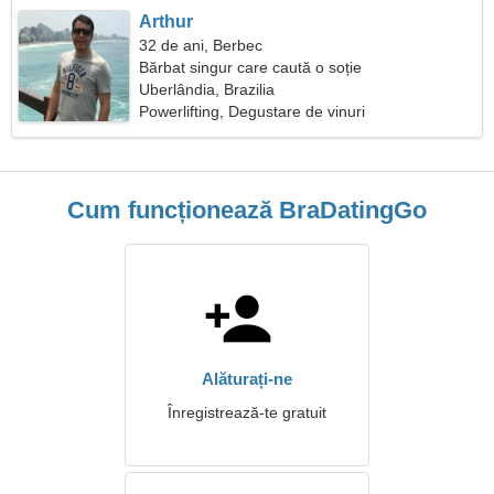
Arthur
32 de ani, Berbec
Bărbat singur care caută o soție
Uberlândia, Brazilia
Powerlifting, Degustare de vinuri
Cum funcționează BraDatingGo
Alăturați-ne
Înregistrează-te gratuit