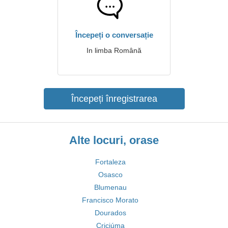
Începeți o conversație
In limba Română
Începeți înregistrarea
Alte locuri, orase
Fortaleza
Osasco
Blumenau
Francisco Morato
Dourados
Criciúma