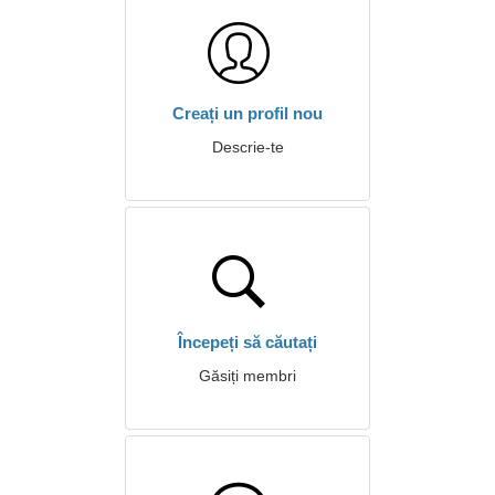
Creați un profil nou
Descrie-te
Începeți să căutați
Găsiți membri