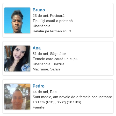
Bruno
23 de ani, Fecioară
Tipul își caută o prietenă
Uberlândia
Relație pe termen scurt
Ana
31 de ani, Săgetător
Femeie care caută un cuplu
Uberlândia, Brazilia
Macrame, Safari
Pedro
44 de ani, Rac
Sunt medic, am nevoie de o femeie seducatoare
189 cm (6'3"), 85 kg (187 lbs)
Familie