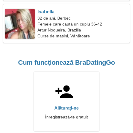
Isabella
32 de ani, Berbec
Femeie care caută un cuplu 36-42
Artur Nogueira, Brazilia
Curse de mașini, Vânătoare
Cum funcționează BraDatingGo
Alăturați-ne
Înregistrează-te gratuit