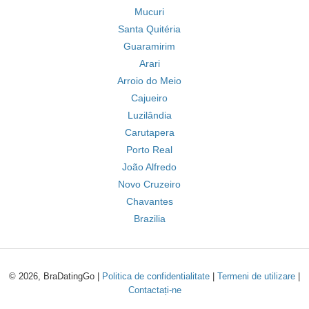
Mucuri
Santa Quitéria
Guaramirim
Arari
Arroio do Meio
Cajueiro
Luzilândia
Carutapera
Porto Real
João Alfredo
Novo Cruzeiro
Chavantes
Brazilia
© 2026, BraDatingGo |
Politica de confidentialitate
|
Termeni de utilizare
|
Contactați-ne