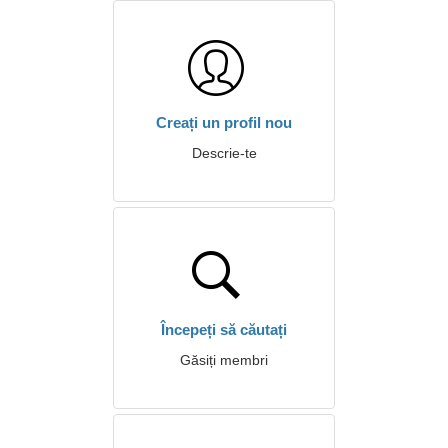
Creați un profil nou
Descrie-te
Începeți să căutați
Găsiți membri