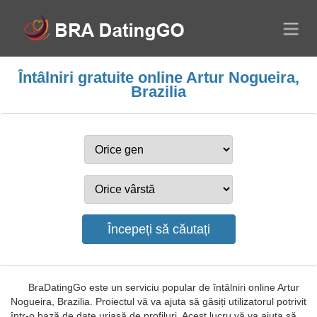
Întâlniri gratuite online Artur Nogueira,
Brazilia
BraDatingGo este un serviciu popular de întâlniri online Artur
Nogueira, Brazilia. Proiectul vă va ajuta să găsiți utilizatorul potrivit
într-o bază de date uriașă de profiluri. Acest lucru vă va ajuta să