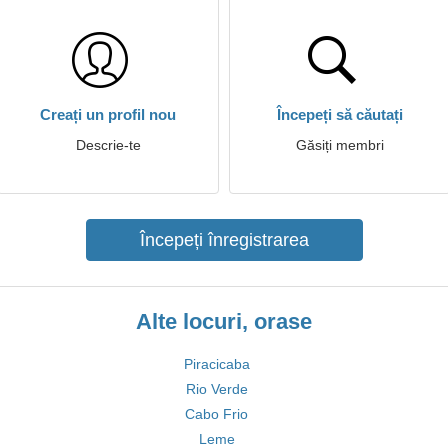
Creați un profil nou
Începeți să căutați
Descrie-te
Găsiți membri
Începeți înregistrarea
Alte locuri, orase
Piracicaba
Rio Verde
Cabo Frio
Leme