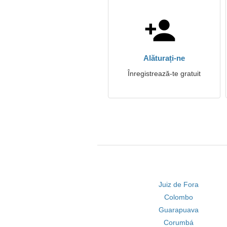
Alăturați-ne
Înregistrează-te gratuit
Juiz de Fora
Colombo
Guarapuava
Corumbá