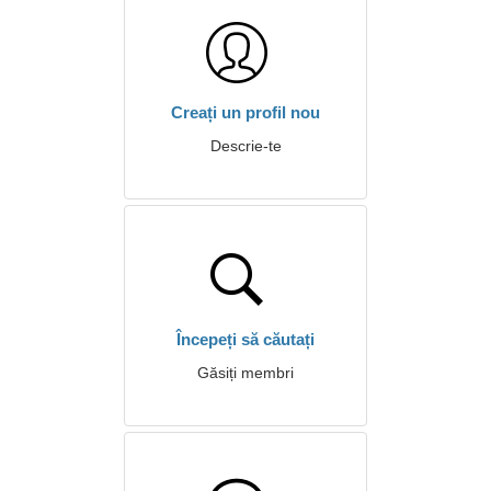
Creați un profil nou
Descrie-te
Începeți să căutați
Găsiți membri