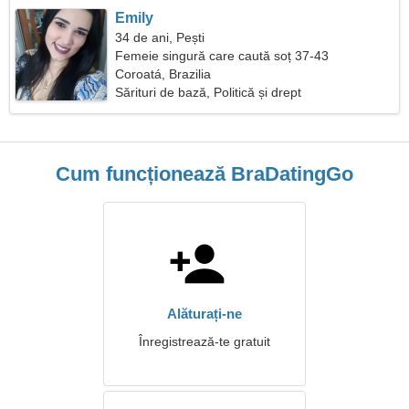
Emily
34 de ani, Pești
Femeie singură care caută soț 37-43
Coroatá, Brazilia
Sărituri de bază, Politică și drept
Cum funcționează BraDatingGo
Alăturați-ne
Înregistrează-te gratuit