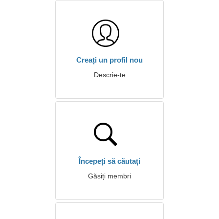
Creați un profil nou
Descrie-te
Începeți să căutați
Găsiți membri