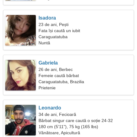
Isadora
23 de ani, Pești
Fata își caută un iubit
Caraguatatuba
Nuntă
Gabriela
26 de ani, Berbec
Femeie caută bărbat
Caraguatatuba, Brazilia
Prietenie
Leonardo
34 de ani, Fecioară
Bărbat singur care caută o soție 24-32
180 cm (5'11"), 75 kg (165 lbs)
Vânătoare, Apicultură