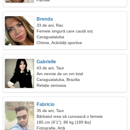
Familie
Brenda
33 de ani, Rac
Femeie singură care caută soț
Caraguatatuba
Chimie, Activități sportive
Gabrielle
43 de ani, Taur
Am nevoie de un om loial
Caraguatatuba, Brazilia
Relație serioasa
Fabricio
35 de ani, Taur
Bărbatul vrea să cunoască o femeie
185 cm (6'1"), 86 kg (189 lbs)
Fotografie, Artă