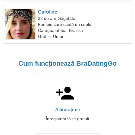
Caroline
32 de ani, Săgetător
Femeie care caută un cuplu
Caraguatatuba, Brazilia
Graffiti, Umor
Cum funcționează BraDatingGo
Alăturați-ne
Înregistrează-te gratuit