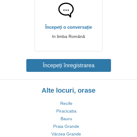
Începeți o conversație
In limba Română
Începeți înregistrarea
Alte locuri, orase
Recife
Piracicaba
Bauru
Praia Grande
Várzea Grande