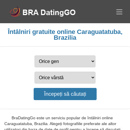
Întâlniri gratuite online Caraguatatuba,
Brazilia
BraDatingGo este un serviciu popular de întâlniri online
Caraguatatuba, Brazilia. Alegeți fotografiile preferate ale altor
utilizatori din baza de date de profil pentru a începe să discutați