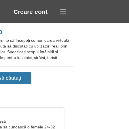
Creare cont
a
rmite să începeți comunicarea virtuală
ta să discutați cu utilizatori reali prin
or. Specificați scopul întâlnirii și
pentru localnici, străini, turiști.
ești
ea să cunoască o femeie 24-32