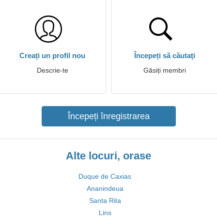
Creați un profil nou
Începeți să căutați
Descrie-te
Găsiți membri
Începeți înregistrarea
Alte locuri, orase
Duque de Caxias
Ananindeua
Santa Rita
Lins