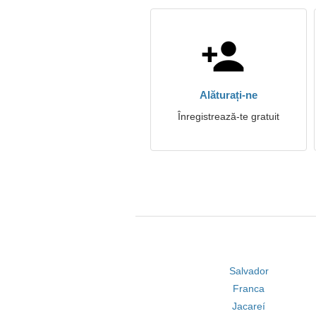
Alăturați-ne
Înregistrează-te gratuit
Salvador
Franca
Jacareí