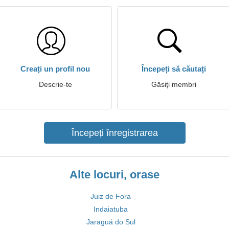
Creați un profil nou
Începeți să căutați
Descrie-te
Găsiți membri
Începeți înregistrarea
Alte locuri, orase
Juiz de Fora
Indaiatuba
Jaraguá do Sul