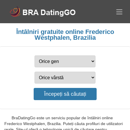
Întâlniri gratuite online Frederico
Westphalen, Brazilia
BraDatingGo este un serviciu popular de întâlniri online
Frederico Westphalen, Brazilia. Puteți căuta profiluri de utilizatori
reale. Site-ul oferă o tehnologie unică de căutare pentru