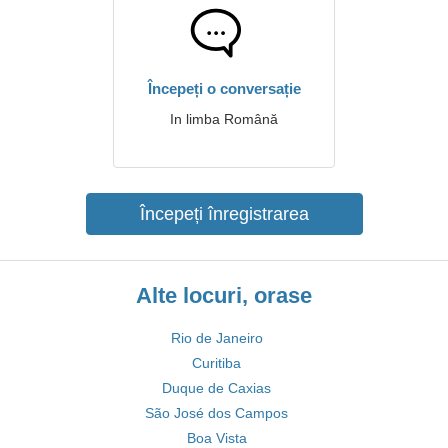
Începeți o conversație
In limba Română
Începeți înregistrarea
Alte locuri, orase
Rio de Janeiro
Curitiba
Duque de Caxias
São José dos Campos
Boa Vista