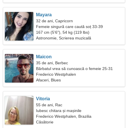
Mayara
32 de ani, Capricorn
Femeie singură care caută soț 33-39
167 cm (5'6"), 54 kg (119 lbs)
Astronomie, Scrierea muzicală
Maicon
35 de ani, Berbec
Bărbatul vrea să cunoască o femeie 25-31
Frederico Westphalen
Afaceri, Blues
Vitoria
55 de ani, Rac
Iubesc chitara și mașinile
Frederico Westphalen, Brazilia
Căsătorie