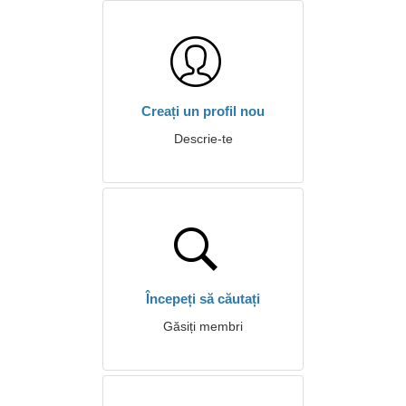
Creați un profil nou
Descrie-te
Începeți să căutați
Găsiți membri