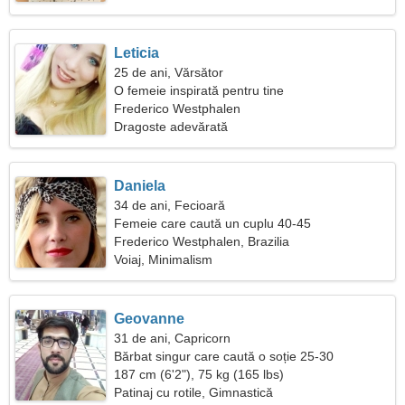
Leticia
25 de ani, Vărsător
O femeie inspirată pentru tine
Frederico Westphalen
Dragoste adevărată
Daniela
34 de ani, Fecioară
Femeie care caută un cuplu 40-45
Frederico Westphalen, Brazilia
Voiaj, Minimalism
Geovanne
31 de ani, Capricorn
Bărbat singur care caută o soție 25-30
187 cm (6'2"), 75 kg (165 lbs)
Patinaj cu rotile, Gimnastică