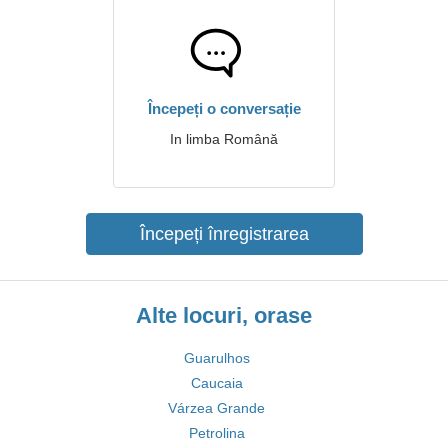
Începeți o conversație
In limba Română
Începeți înregistrarea
Alte locuri, orase
Guarulhos
Caucaia
Várzea Grande
Petrolina