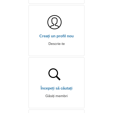
Creați un profil nou
Descrie-te
Începeți să căutați
Găsiți membri