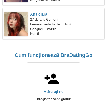
Ana clara
27 de ani, Gemeni
Femeie caută bărbat 31-37
Canguçu, Brazilia
Nuntă
Cum funcționează BraDatingGo
Alăturați-ne
Înregistrează-te gratuit