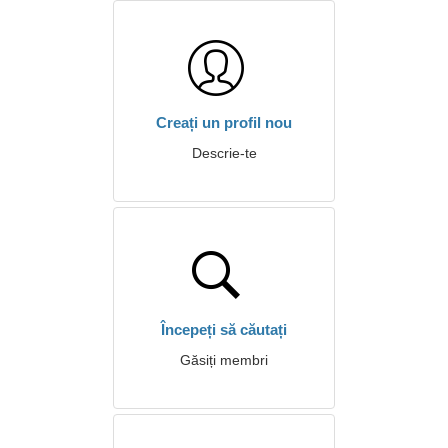
Creați un profil nou
Descrie-te
Începeți să căutați
Găsiți membri