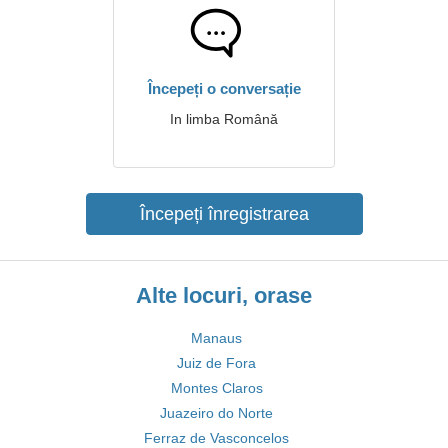
Începeți o conversație
In limba Română
Începeți înregistrarea
Alte locuri, orase
Manaus
Juiz de Fora
Montes Claros
Juazeiro do Norte
Ferraz de Vasconcelos