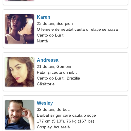
Karen
23 de ani, Scorpion
O femeie de neuitat caută o relație serioasă
Canto do Buriti
Nuntă
Andressa
21 de ani, Gemeni
Fata își caută un iubit
Canto do Buriti, Brazilia
Căsătorie
Wesley
32 de ani, Berbec
Bărbat singur care caută o soție
177 cm (5'10"), 76 kg (167 lbs)
Cosplay, Acuarelă