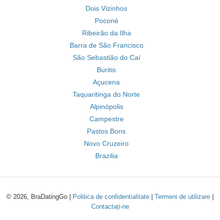
Dois Vizinhos
Poconé
Ribeirão da Ilha
Barra de São Francisco
São Sebastião do Caí
Buritis
Açucena
Taquaritinga do Norte
Alpinópolis
Campestre
Pastos Bons
Novo Cruzeiro
Brazilia
© 2026, BraDatingGo |
Politica de confidentialitate
|
Termeni de utilizare
|
Contactați-ne