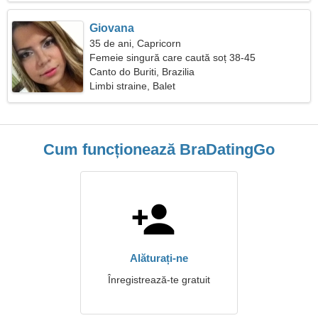
Giovana
35 de ani, Capricorn
Femeie singură care caută soț 38-45
Canto do Buriti, Brazilia
Limbi straine, Balet
Cum funcționează BraDatingGo
Alăturați-ne
Înregistrează-te gratuit