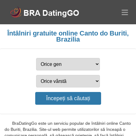
Întâlniri gratuite online Canto do Buriti,
Brazilia
BraDatingGo este un serviciu popular de întâlniri online Canto
do Buriti, Brazilia. Site-ul web permite utilizatorilor să înceapă o
comunicare personală, să găsească prietenie, să facă întâlniri