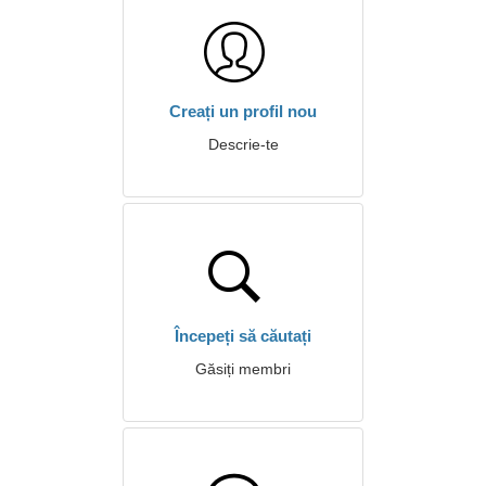
Creați un profil nou
Descrie-te
Începeți să căutați
Găsiți membri