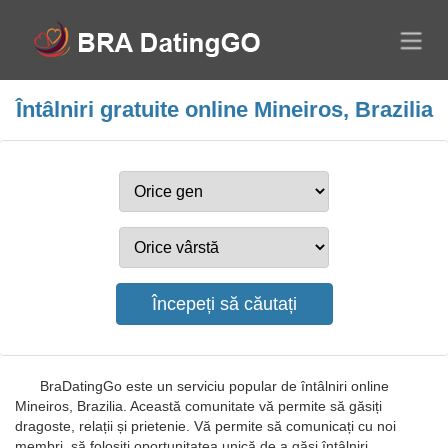
Întâlniri gratuite online Mineiros, Brazilia
BraDatingGo este un serviciu popular de întâlniri online
Mineiros, Brazilia. Această comunitate vă permite să găsiți
dragoste, relații și prietenie. Vă permite să comunicați cu noi
membri, să folosiți oportunitatea unică de a găsi întâlniri