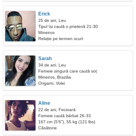
Erick
25 de ani, Leu
Tipul își caută o prietenă 21-30
Mineiros
Relație pe termen scurt
Sarah
34 de ani, Leu
Femeie singură care caută soț
Mineiros, Brazilia
Origami, Volei
Aline
22 de ani, Fecioară
Femeie caută bărbat 26-33
167 cm (5'6"), 55 kg (121 lbs)
Căsătorie