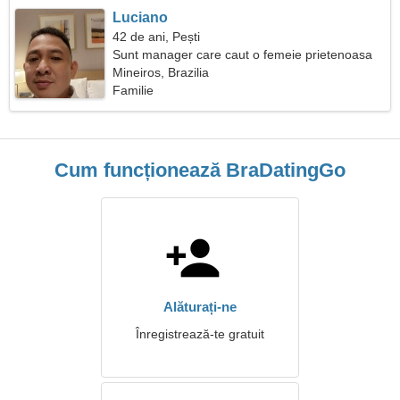
Luciano
42 de ani, Pești
Sunt manager care caut o femeie prietenoasa
Mineiros, Brazilia
Familie
Cum funcționează BraDatingGo
Alăturați-ne
Înregistrează-te gratuit