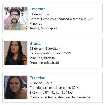
Emerson
31 de ani, Taur
Bărbatul vrea să cunoască o femeie 25-30
Mineiros
Teatru, Motorsport
Bruna
26 de ani, Săgetător
Fata își caută un iubit 32-33
Mineiros, Brazilia
Dragoste adevărată
Francine
33 de ani, Taur
Femeie care caută un cuplu 37-44
172 cm (5'8"), 61 kg (134 lbs)
Plimbare cu barca, Animale de companie