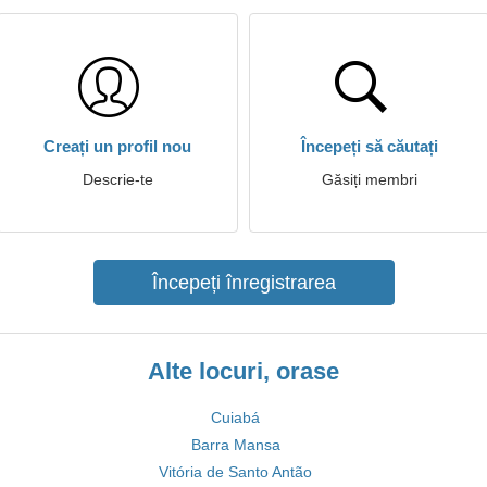
Creați un profil nou
Începeți să căutați
Descrie-te
Găsiți membri
Începeți înregistrarea
Alte locuri, orase
Cuiabá
Barra Mansa
Vitória de Santo Antão