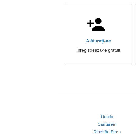
Alăturați-ne
Înregistrează-te gratuit
Recife
Santarém
Ribeirão Pires