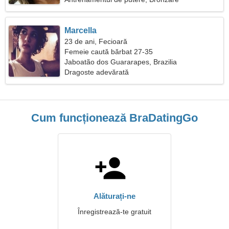
Marcella
23 de ani, Fecioară
Femeie caută bărbat 27-35
Jaboatão dos Guararapes, Brazilia
Dragoste adevărată
Cum funcționează BraDatingGo
Alăturați-ne
Înregistrează-te gratuit