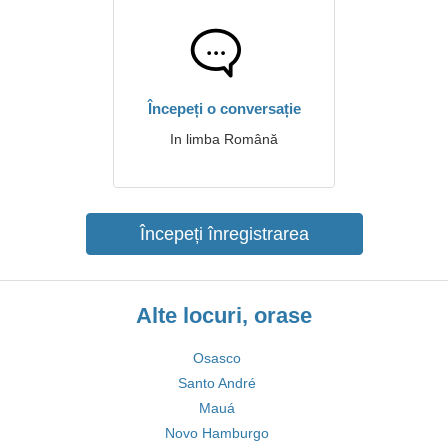
Începeți o conversație
In limba Română
Începeți înregistrarea
Alte locuri, orase
Osasco
Santo André
Mauá
Novo Hamburgo