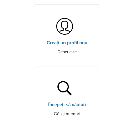
Creați un profil nou
Descrie-te
Începeți să căutați
Găsiți membri