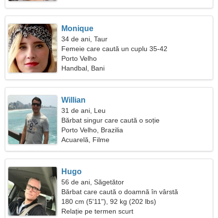
Monique
34 de ani, Taur
Femeie care caută un cuplu 35-42
Porto Velho
Handbal, Bani
Willian
31 de ani, Leu
Bărbat singur care caută o soție
Porto Velho, Brazilia
Acuarelă, Filme
Hugo
56 de ani, Săgetător
Bărbat care caută o doamnă în vârstă
180 cm (5'11"), 92 kg (202 lbs)
Relație pe termen scurt