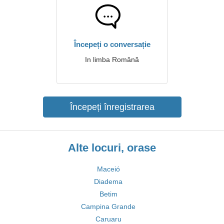
Începeți o conversație
In limba Română
Începeți înregistrarea
Alte locuri, orase
Maceió
Diadema
Betim
Campina Grande
Caruaru