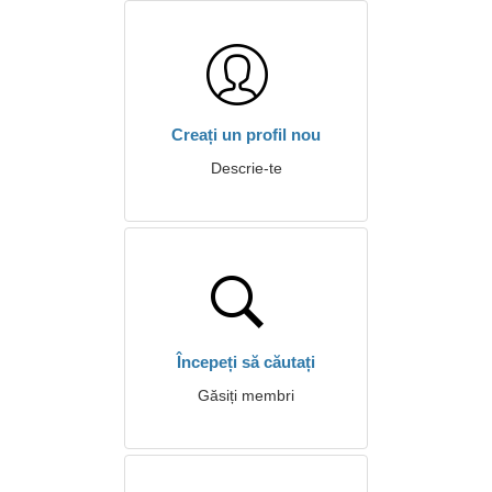
Creați un profil nou
Descrie-te
Începeți să căutați
Găsiți membri