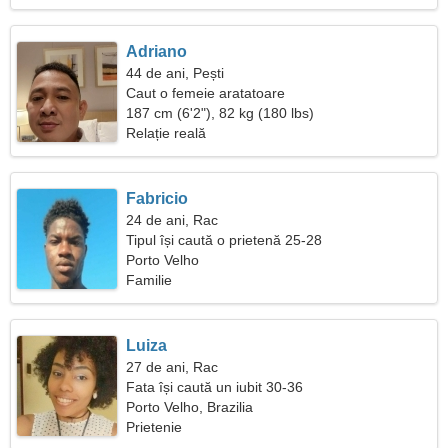
Adriano
44 de ani, Pești
Caut o femeie aratatoare
187 cm (6'2"), 82 kg (180 lbs)
Relație reală
Fabricio
24 de ani, Rac
Tipul își caută o prietenă 25-28
Porto Velho
Familie
Luiza
27 de ani, Rac
Fata își caută un iubit 30-36
Porto Velho, Brazilia
Prietenie