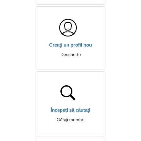
Creați un profil nou
Descrie-te
Începeți să căutați
Găsiți membri