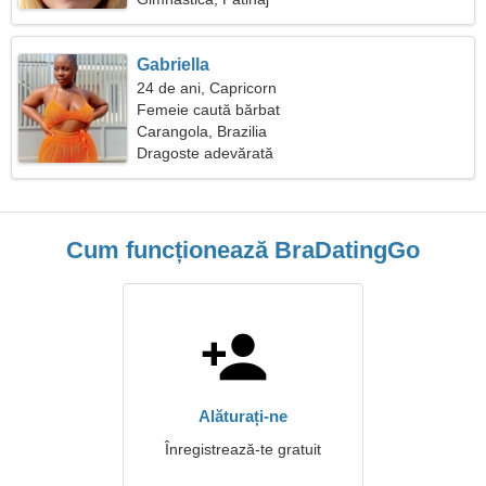
Gabriella
24 de ani, Capricorn
Femeie caută bărbat
Carangola, Brazilia
Dragoste adevărată
Cum funcționează BraDatingGo
Alăturați-ne
Înregistrează-te gratuit