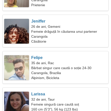
Carangola
Prietenie
Jeniffer
26 de ani, Gemeni
Femeie drăguță în căutarea unui partener
Carangola
Căsătorie
Felipe
35 de ani, Rac
Bărbat singur care caută o soție 24-30
Carangola, Brazilia
Alpinism, Bicicleta
Larissa
32 de ani, Taur
Femeie singură care caută soț
160 cm (5'3"), 56 kg (123 lbs)