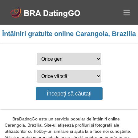
Întâlniri gratuite online Carangola, Brazilia
BraDatingGo este un serviciu popular de întâlniri online
Carangola, Brazilia. Site-ul afișează profiluri și fotografii ale
utilizatorilor cu hobby-uri similare și ajută la a face noi cunoștințe.
Găsiți membri interesanți de orice vârstă printre un număr mare