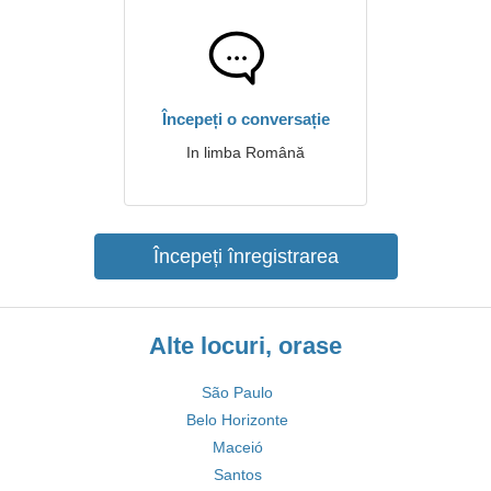
Începeți o conversație
In limba Română
Începeți înregistrarea
Alte locuri, orase
São Paulo
Belo Horizonte
Maceió
Santos