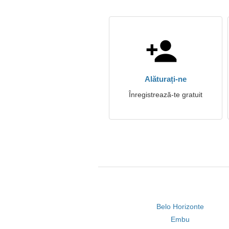
Alăturați-ne
Înregistrează-te gratuit
Belo Horizonte
Embu