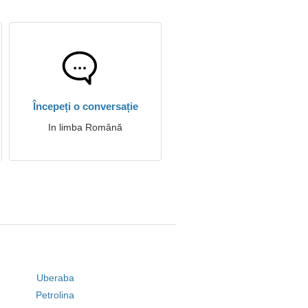
Începeți o conversație
In limba Română
Uberaba
Petrolina