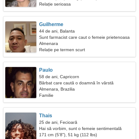
Relație serioasa
Guilherme
44 de ani, Balanta
Sunt farmacist care caut o femeie prietenoasa
Almenara
Relație pe termen scurt
Paulo
58 de ani, Capricorn
Bărbat care caută o doamnă în vârstă
Almenara, Brazilia
Familie
Thais
25 de ani, Fecioară
Hai să vorbim, sunt o femeie sentimentală
171 cm (5'8"), 51 kg (112 lbs)