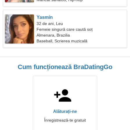
Yasmin
32 de ani, Leu
Femeie singură care caută soț
Almenara, Brazilia
Baseball, Scrierea muzicală
Cum funcționează BraDatingGo
Alăturați-ne
Înregistrează-te gratuit