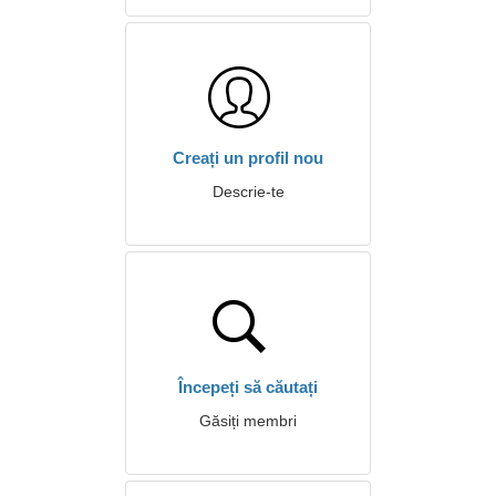
Creați un profil nou
Descrie-te
Începeți să căutați
Găsiți membri