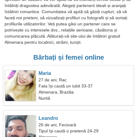
întâlniți dragostea adevărată. Alegeți partenerii ideali și aranjați
întâlniri romantice. Comunitatea vă ajută să găsiți cupluri, să vă
faceți noi prieteni, să vizualizați profiluri cu fotografii și să sortați
profilurile utilizatorilor. Veți putea găsi un partener care se
potrivește cu interesele dvs., relațiile serioase, căsătoria și
comunicarea plăcută. Alăturați-vă site-ului de întâlniri gratuit
Almenara pentru localnici, străini, turiști.
Bărbați și femei online
Maria
27 de ani, Rac
Fata își caută un iubit 33-37
Almenara, Brazilia
Nuntă
Leandro
26 de ani, Fecioară
Tipul își caută o prietenă 24-29